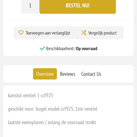
BESTEL NU!
Toevoegen aan verlanglijst
Vergelijk product
Beschikbaarheid::
Op voorraad
Overview
Reviews
Contact Us
kanstul ventiel 1 ccf925
geschikt voor: bugel model ccf925, 1ste ventiel
laatste exemplaren / zolang de voorraad strekt