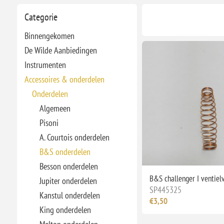
Categorie
Binnengekomen
De Wilde Aanbiedingen
Instrumenten
Accessoires & onderdelen
Onderdelen
Algemeen
Pisoni
A. Courtois onderdelen
B&S onderdelen
Besson onderdelen
B&S challenger I ventiel
Jupiter onderdelen
SP445325
Kanstul onderdelen
€3,50
King onderdelen