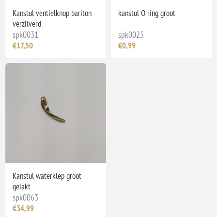
Kanstul ventielknop bariton
kanstul O ring groot
verzilverd
spk0031
spk0025
€17,50
€0,99
Kanstul waterklep groot
gelakt
spk0063
€34,99