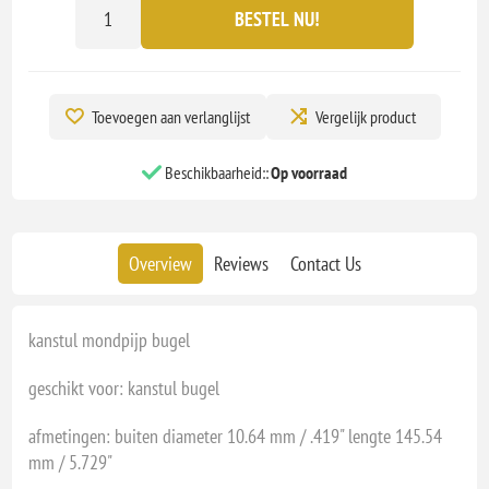
BESTEL NU!
Toevoegen aan verlanglijst
Vergelijk product
Beschikbaarheid::
Op voorraad
Overview
Reviews
Contact Us
kanstul mondpijp bugel
geschikt voor: kanstul bugel
afmetingen: buiten diameter 10.64 mm / .419" lengte 145.54
mm / 5.729"