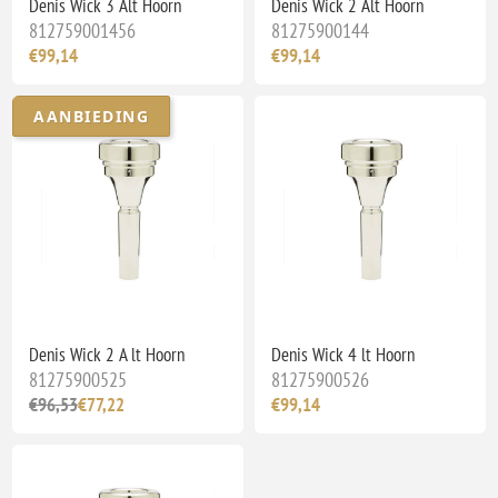
Denis Wick 3 Alt Hoorn
Denis Wick 2 Alt Hoorn
812759001456
81275900144
€99,14
€99,14
AANBIEDING
Denis Wick 2 A lt Hoorn
Denis Wick 4 lt Hoorn
81275900525
81275900526
€96,53
€77,22
€99,14