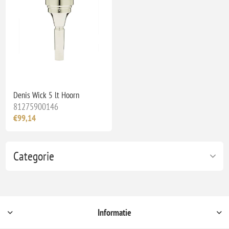
Denis Wick 5 lt Hoorn
81275900146
€99,14
Categorie
Informatie