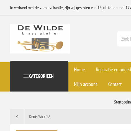
In verband met de zomervakantie, zijn wij gesloten van 18 juli tot en met 17 
Home
Reparatie en onde
CATEGORIEEN
Mijn account
Contact
Startpagin
Denis Wick 1A