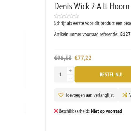
Denis Wick 2 A lt Hoorn
Schrijf als eerste voor dit product een beo
Artikelnummer voorraad referentie:
8127
€96,53
€77,22
BESTEL NU!
Toevoegen aan verlanglijst
V
Beschikbaarheid::
Niet op voorraad