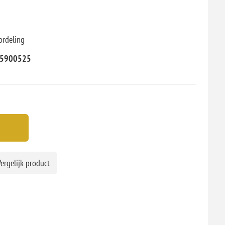
ordeling
5900525
ergelijk product