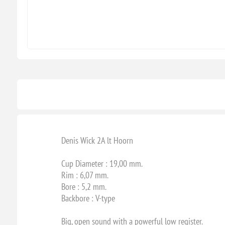
Denis Wick 2A lt Hoorn
Cup Diameter : 19,00 mm.
Rim : 6,07 mm.
Bore : 5,2 mm.
Backbore : V-type
Big, open sound with a powerful low register.