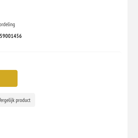
ordeling
59001456
ergelijk product