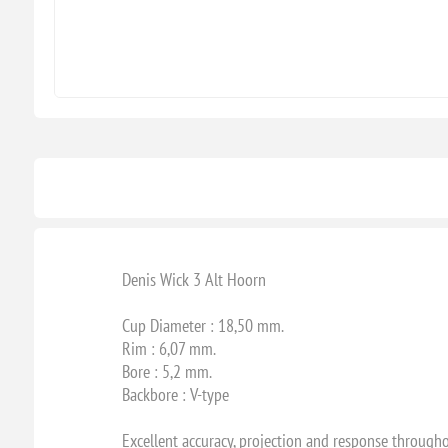
Denis Wick 3 Alt Hoorn
Cup Diameter : 18,50 mm.
Rim : 6,07 mm.
Bore : 5,2 mm.
Backbore : V-type
Excellent accuracy, projection and response throughou