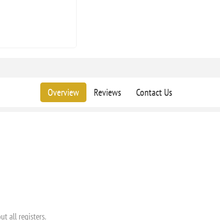
Overview
Reviews
Contact Us
t all registers.