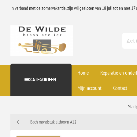
In verband met de zomervakantie, zijn wij gesloten van 18 juli tot en met 17 
Home
Reparatie en onde
CATEGORIEEN
Mijn account
Contact
Start
Bach mondstuk althoorn A12