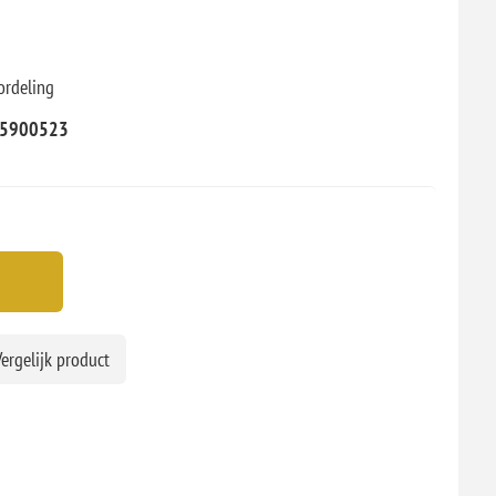
ordeling
5900523
ergelijk product