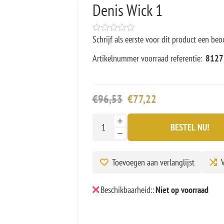
Denis Wick 1
Schrijf als eerste voor dit product een beo
Artikelnummer voorraad referentie:
8127
€96,53
€77,22
BESTEL NU!
Toevoegen aan verlanglijst
V
Beschikbaarheid::
Niet op voorraad