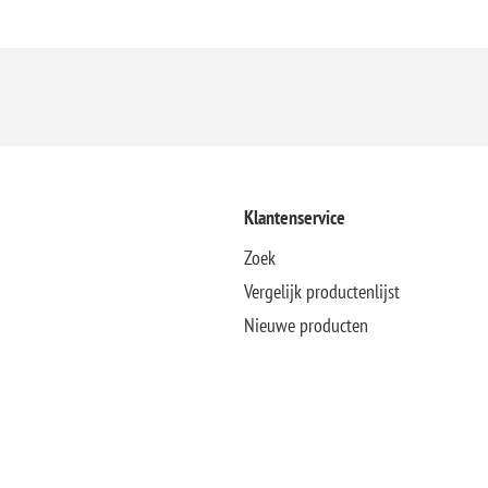
Klantenservice
Zoek
Vergelijk productenlijst
Nieuwe producten