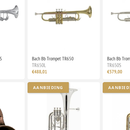
S
Bach Bb Trompet TR650
Bach Bb Tro
TR650L
TR650S
€488,01
€579,00
AANBIEDING
AANBIED