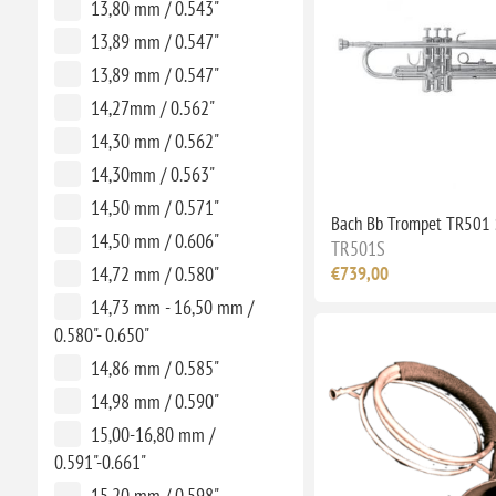
13,80 mm / 0.543"
13,89 mm / 0.547"
13,89 mm / 0.547"
14,27mm / 0.562"
14,30 mm / 0.562"
14,30mm / 0.563"
14,50 mm / 0.571"
Bach Bb Trompet TR501 
14,50 mm / 0.606"
TR501S
€739,00
14,72 mm / 0.580"
14,73 mm - 16,50 mm /
0.580"- 0.650"
14,86 mm / 0.585"
14,98 mm / 0.590"
15,00-16,80 mm /
0.591"-0.661"
15,20 mm / 0.598"