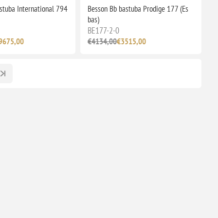
stuba International 794
Besson Bb bastuba Prodige 177 (Es
bas)
BE177-2-0
9675,00
€4134,00
€3515,00