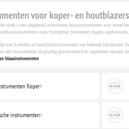
umenten voor koper- en houtblazer
ilde vindt u een uitgebreid assortiment blaasinstrumenten voor zowel be
utblaasinstrumenten zoals trompetten, trombones, bugels, euphoniums, t
jk met A-merken en kwaliteitsinstrumenten van bekende fabrikanten. Kwa
en alle instrumenten zorgvuldig gecontroleerd en nagekeken voordat 
ze blaasinstrumenten
nstrumenten Koper
ische instrumenten