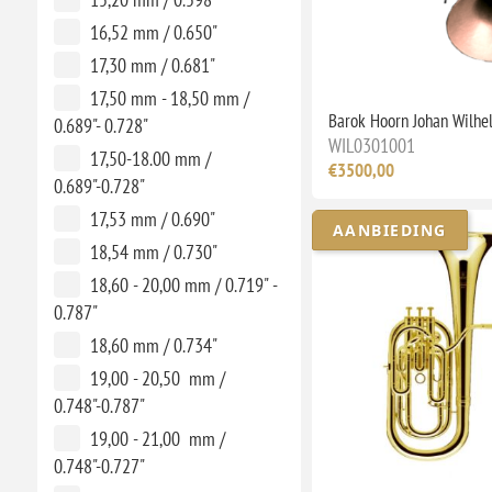
16,52 mm / 0.650"
17,30 mm / 0.681"
17,50 mm - 18,50 mm /
Barok Hoorn Johan Wilhe
0.689"- 0.728"
WIL0301001
17,50-18.00 mm /
€3500,00
0.689"-0.728"
17,53 mm / 0.690"
AANBIEDING
18,54 mm / 0.730"
18,60 - 20,00 mm / 0.719" -
0.787"
18,60 mm / 0.734"
19,00 - 20,50 mm /
0.748"-0.787"
19,00 - 21,00 mm /
0.748"-0.727"