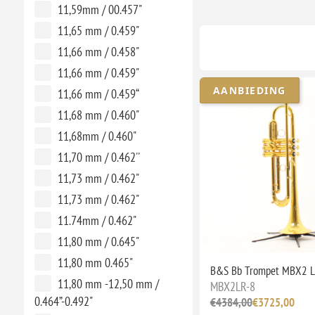
11,59mm / 00.457"
11,65 mm / 0.459"
11,66 mm / 0.458"
11,66 mm / 0.459"
AANBIEDING
11,66 mm / 0.459“
11,68 mm / 0.460"
11,68mm / 0.460"
11,70 mm / 0.462''
11,73 mm / 0.462"
11,73 mm / 0.462"
11.74mm / 0.462"
11,80 mm / 0.645"
11,80 mm 0.465"
B&S Bb Trompet MBX2 
11,80 mm -12,50 mm /
MBX2LR-8
0.464”-0.492"
€4384,00
€3725,00