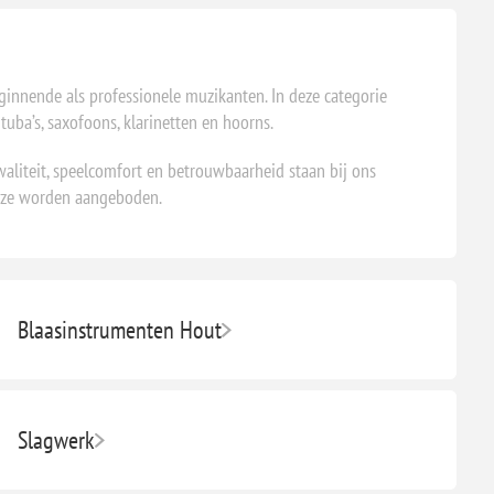
s
ginnende als professionele muzikanten. In deze categorie
uba’s, saxofoons, klarinetten en hoorns.
liteit, speelcomfort en betrouwbaarheid staan bij ons
deze worden aangeboden.
Blaasinstrumenten Hout
Slagwerk