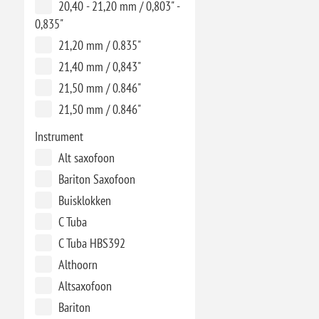
20,40 - 21,20 mm / 0,803" -
0,835"
21,20 mm / 0.835"
21,40 mm / 0,843"
21,50 mm / 0.846"
21,50 mm / 0.846"
Instrument
Alt saxofoon
Bariton Saxofoon
Buisklokken
C Tuba
C Tuba HBS392
Althoorn
Altsaxofoon
Bariton