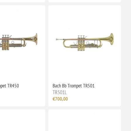
mpet TR450
Bach Bb Trompet TR501
TR501L
€700,00