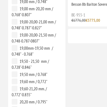
19,00 mm / 0.748"
Besson Bb Bariton Sover
19,00 mm-20,20 mm /
0.768"-0.807"
BE-955-1
€6776,00
€5775,00
19,00-20,00-21,00 mm /
0.748"-0.787"-0.827"
19,00-20,00-21,50 mm /
0.748-0.787-0807"
19,00mm-19,50 mm /
0.748" - 0.768"
19,50 - 21,50 mm /
0.728"-0.846"
19,50 mm / 0.768"
19,60 mm / 0,772"
19,60-21,20 mm. /
0.772"-0.835"
20,20 mm / 0.795"