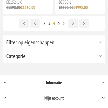
BE152-1-0
BE950-1
€1598,00
€1360,00
€5870,00
€4995,00
2
3
4
5
6
Filter op eigenschappen
Categorie
Informatie
Mijn account