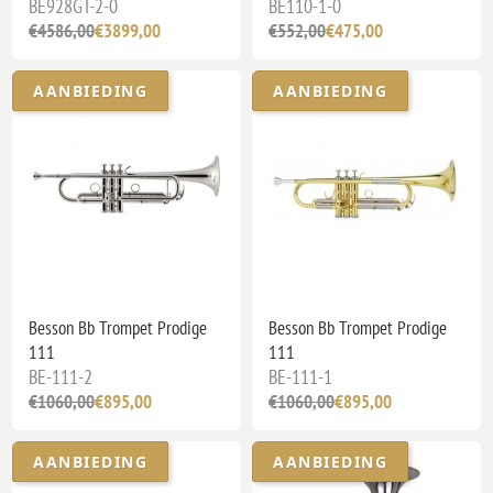
BE928GT-2-0
BE110-1-0
€4586,00
€3899,00
€552,00
€475,00
AANBIEDING
AANBIEDING
Besson Bb Trompet Prodige
Besson Bb Trompet Prodige
111
111
BE-111-2
BE-111-1
€1060,00
€895,00
€1060,00
€895,00
AANBIEDING
AANBIEDING