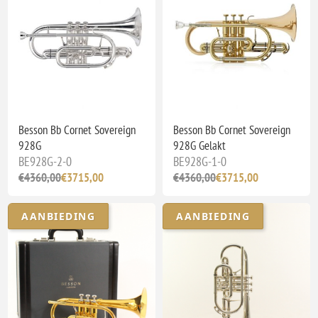
Besson Bb Cornet Sovereign
Besson Bb Cornet Sovereign
928G
928G Gelakt
BE928G-2-0
BE928G-1-0
€4360,00
€3715,00
€4360,00
€3715,00
AANBIEDING
AANBIEDING