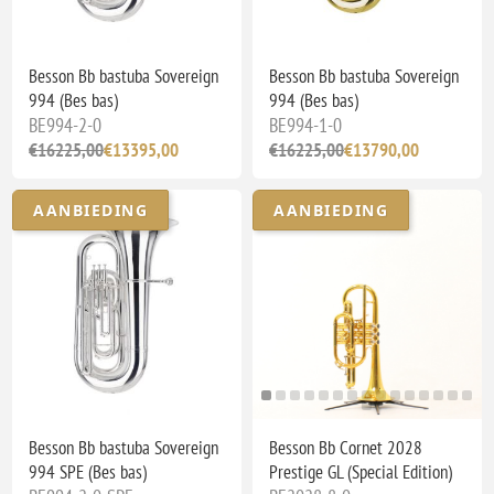
Besson Bb bastuba Sovereign
Besson Bb bastuba Sovereign
994 (Bes bas)
994 (Bes bas)
BE994-2-0
BE994-1-0
€16225,00
€13395,00
€16225,00
€13790,00
AANBIEDING
AANBIEDING
Besson Bb bastuba Sovereign
Besson Bb Cornet 2028
994 SPE (Bes bas)
Prestige GL (Special Edition)