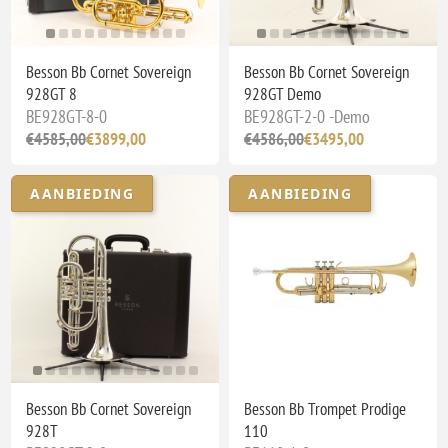
Besson Bb Cornet Sovereign
Besson Bb Cornet Sovereign
928GT 8
928GT Demo
BE928GT-8-0
BE928GT-2-0 -Demo
€4585,00
€3899,00
€4586,00
€3495,00
AANBIEDING
AANBIEDING
Besson Bb Cornet Sovereign
Besson Bb Trompet Prodige
928T
110