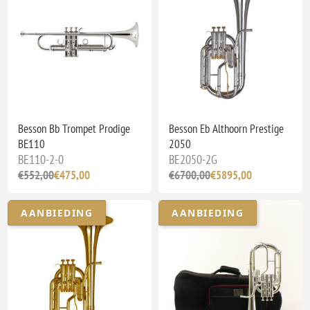
Besson Bb Trompet Prodige
Besson Eb Althoorn Prestige
BE110
2050
BE110-2-0
BE2050-2G
€552,00
€475,00
€6700,00
€5895,00
AANBIEDING
AANBIEDING