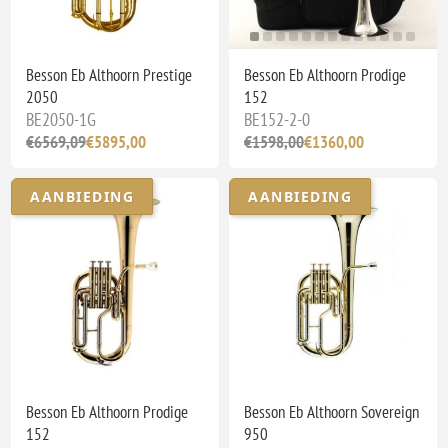
Besson Eb Althoorn Prestige
Besson Eb Althoorn Prodige
2050
152
BE2050-1G
BE152-2-0
€6569,09
€5895,00
€1598,00
€1360,00
AANBIEDING
AANBIEDING
Besson Eb Althoorn Prodige
Besson Eb Althoorn Sovereign
152
950