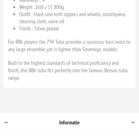
Weight :
26lb / 11 800g
Outfit : Hard case with zippers and wheels, mouthpiece,
cleaning cloth, valve oil
Finish : Silver plated
For BBb players the 794 Tuba provides a sonorous bass voice to
any large ensemble, yet is lighter than Sovereign models.
Built to the highest standards of technical proficiency and
finish, this BBb tuba fits perfectly into the famous Besson tuba
range.
Informatie