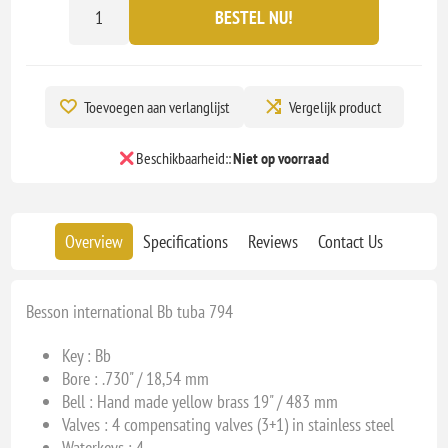
BESTEL NU!
Toevoegen aan verlanglijst
Vergelijk product
Beschikbaarheid::
Niet op voorraad
Overview
Specifications
Reviews
Contact Us
Besson international Bb tuba 794
Key : B
b
Bore : .730" / 18,54 mm
Bell : Hand made yellow brass 19" / 483 mm
Valves : 4 compensating valves (3+1) in stainless steel
Waterkeys : 4