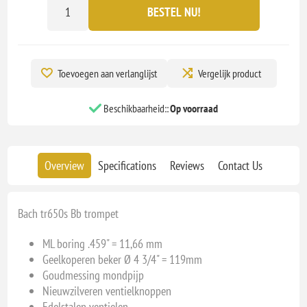
BESTEL NU!
Toevoegen aan verlanglijst
Vergelijk product
Beschikbaarheid::
Op voorraad
Overview
Specifications
Reviews
Contact Us
Bach tr650s Bb trompet
ML boring .459" = 11,66 mm
Geelkoperen beker Ø 4 3/4" = 119mm
Goudmessing mondpijp
Nieuwzilveren ventielknoppen
Edelstalen ventielen