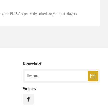
, the BE157 is perfectly suited for younger players.
Nieuwsbrief
Volg ons