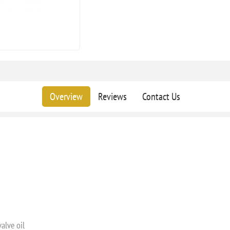
Overview
Reviews
Contact Us
valve oil