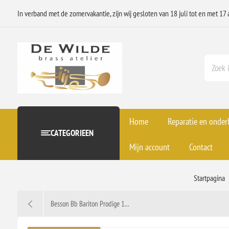
In verband met de zomervakantie, zijn wij gesloten van 18 juli tot en met 17 
Home
Reparatie en onde
CATEGORIEEN
Mijn account
Contact
Startpagina
Besson Bb Bariton Prodige 1...