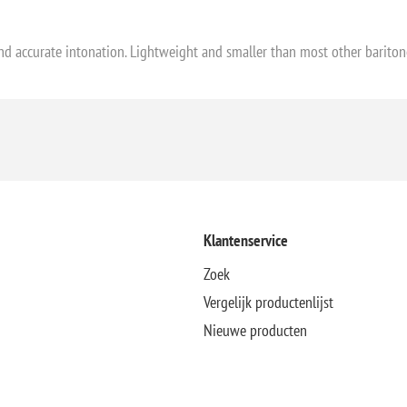
d accurate intonation. Lightweight and smaller than most other baritones
Klantenservice
Zoek
Vergelijk productenlijst
Nieuwe producten