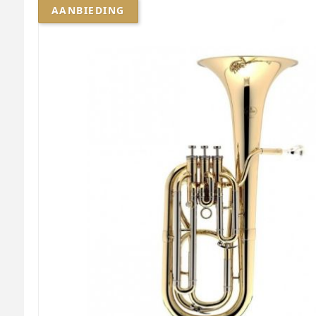
AANBIEDING