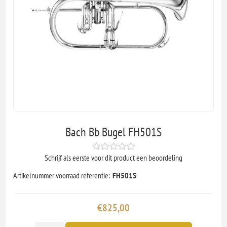
Bach Bb Bugel FH501S
Schrijf als eerste voor dit product een beoordeling
Artikelnummer voorraad referentie:
FH501S
€825,00