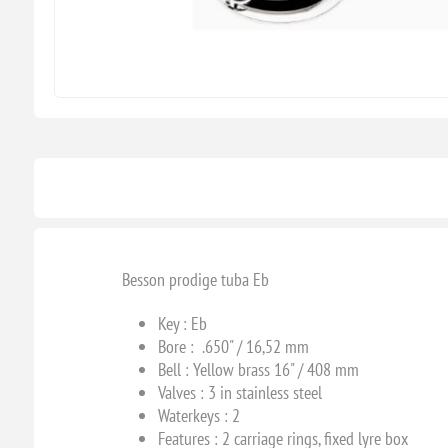
Besson prodige tuba Eb
Key : E
b
Bore : .650" / 16,52 mm
Bell : Yellow brass 16" / 408 mm
Valves : 3 in stainless steel
Waterkeys : 2
Features : 2 carriage rings, fixed lyre box