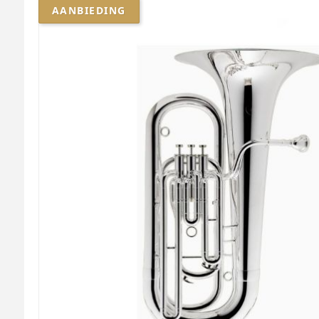
AANBIEDING