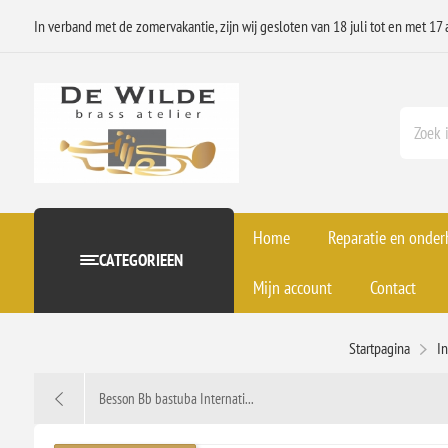
In verband met de zomervakantie, zijn wij gesloten van 18 juli tot en met 17 
Home
Reparatie en onde
CATEGORIEEN
Mijn account
Contact
Startpagina
I
Besson Bb bastuba Internati...