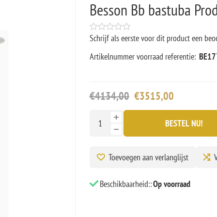
Besson Bb bastuba Prod
Schrijf als eerste voor dit product een beo
Artikelnummer voorraad referentie:
BE17
€4134,00
€3515,00
BESTEL NU!
Toevoegen aan verlanglijst
V
Beschikbaarheid::
Op voorraad