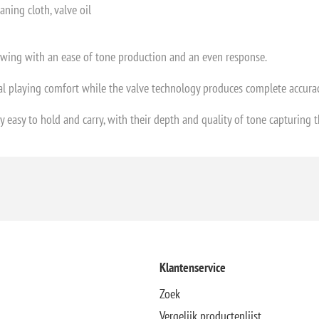
aning cloth, valve oil
wing with an ease of tone production and an even response.
l playing comfort while the valve technology produces complete accuracy
 easy to hold and carry, with their depth and quality of tone capturing 
Klantenservice
Zoek
Vergelijk productenlijst