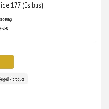
ige 177 (Es bas)
ordeling
7-2-0
ergelijk product