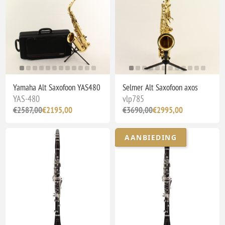
Yamaha Alt Saxofoon YAS480
Selmer Alt Saxofoon axos
YAS-480
vlp785
€2587,00
€2195,00
€3690,00
€2995,00
AANBIEDING