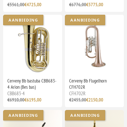
€5561,00
€4725,00
€6776,00
€5775,00
AANBIEDING
AANBIEDING
Cerveny Bb bastuba CBB683-
Cerveny Bb Flugelhorn
4 Arion (Bes bas)
CFH702R
CBB683-4
CFH702R
€6910,00
€6195,00
€2455,00
€2150,00
AANBIEDING
AANBIEDING