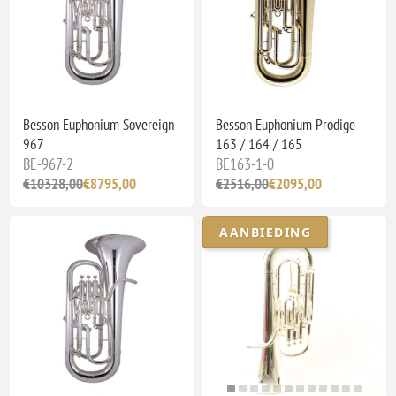
Besson Euphonium Sovereign
Besson Euphonium Prodige
967
163 / 164 / 165
BE-967-2
BE163-1-0
€10328,00
€8795,00
€2516,00
€2095,00
AANBIEDING