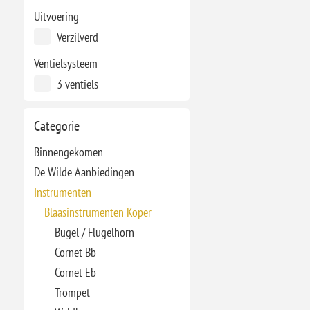
Uitvoering
Verzilverd
Ventielsysteem
3 ventiels
Categorie
Binnengekomen
De Wilde Aanbiedingen
Instrumenten
Blaasinstrumenten Koper
Bugel / Flugelhorn
Cornet Bb
Cornet Eb
Trompet