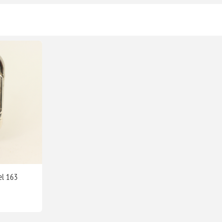
el 163