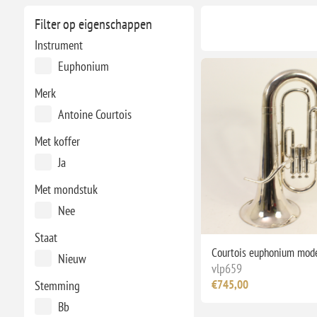
Filter op eigenschappen
Instrument
Euphonium
Merk
Antoine Courtois
Met koffer
Ja
Met mondstuk
Nee
Staat
Courtois euphonium mod
Nieuw
vlp659
€745,00
Stemming
Bb