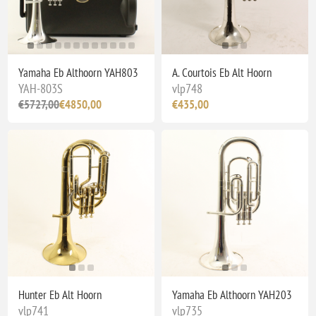
Yamaha Eb Althoorn YAH803
A. Courtois Eb Alt Hoorn
YAH-803S
vlp748
€5727,00
€4850,00
€435,00
Hunter Eb Alt Hoorn
Yamaha Eb Althoorn YAH203
vlp741
vlp735