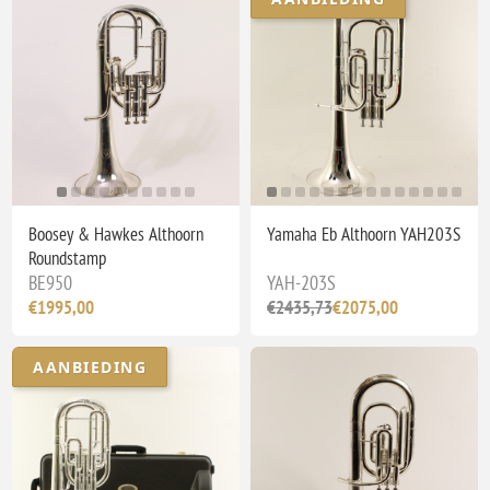
Boosey & Hawkes Althoorn
Yamaha Eb Althoorn YAH203S
Roundstamp
BE950
YAH-203S
€1995,00
€2435,73
€2075,00
AANBIEDING