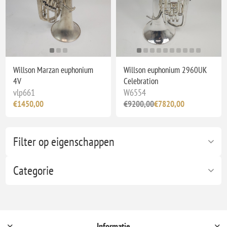
Willson Marzan euphonium
Willson euphonium 2960UK
4V
Celebration
vlp661
W6554
€1450,00
€9200,00
€7820,00
Filter op eigenschappen
Categorie
Informatie