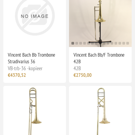
Vincent Bach Bb Trombone
Vincent Bach Bb/F Trombone
Stradivarius 36
42B
VB-trb-36 -kopieer
42B
€4370,52
€2750,00