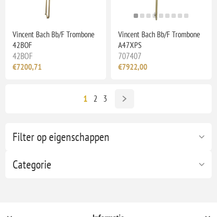
Vincent Bach Bb/F Trombone
Vincent Bach Bb/F Trombone
42BOF
A47XPS
42BOF
707407
€7200,71
€7922,00
1
2
3
Filter op eigenschappen
Categorie