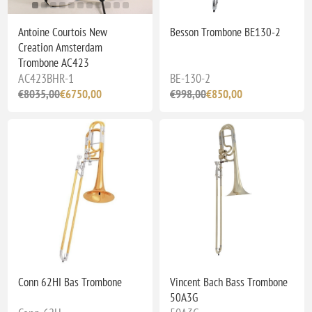
Antoine Courtois New
Besson Trombone BE130-2
Creation Amsterdam
Trombone AC423
AC423BHR-1
BE-130-2
€8035,00
€6750,00
€998,00
€850,00
Conn 62HI Bas Trombone
Vincent Bach Bass Trombone
50A3G