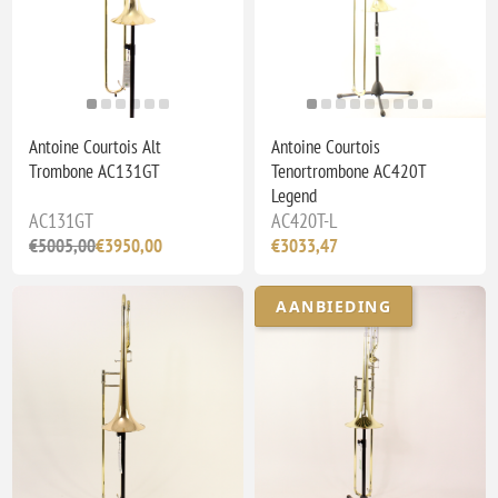
Antoine Courtois Alt
Antoine Courtois
Trombone AC131GT
Tenortrombone AC420T
Legend
AC131GT
AC420T-L
€5005,00
€3950,00
€3033,47
AANBIEDING