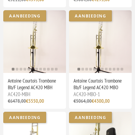
AANBIEDING
AANBIEDING
Antoine Courtois Trombone
Antoine Courtois Trombone
Bb/F Legend AC420 MBH
Bb/F Legend AC420 MBO
AC420-MBH
AC420-MBO-1
€6478,00
€5550,00
€5064,00
€4300,00
AANBIEDING
AANBIEDING