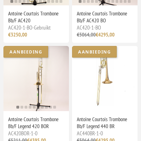
Antoine Courtois Trombone
Antoine Courtois Trombone
Bb/F AC420
Bb/F AC420 BO
AC420-1-BO-Gebruikt
AC420-1-BO
€3250,00
€5064,00
€4295,00
AANBIEDING
AANBIEDING
Antoine Courtois Trombone
Antoine Courtois Trombone
Bb/F Legend 420 BOR
Bb/F Legend 440 BR
AC420BOR-1-0
AC440BR-1-0
€5211,00
€4395,00
€5064,00
€4295,00