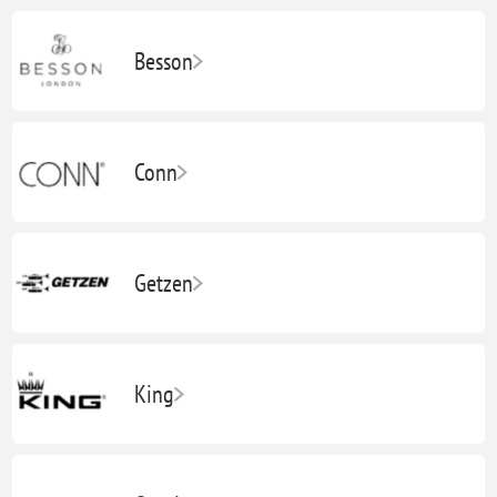
Besson
Conn
Getzen
King