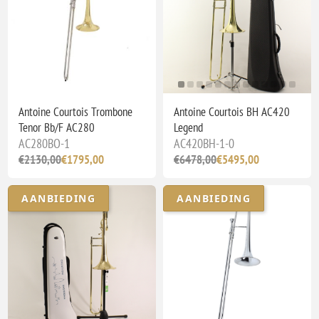
Antoine Courtois Trombone
Antoine Courtois BH AC420
Tenor Bb/F AC280
Legend
AC280BO-1
AC420BH-1-0
€2130,00
€1795,00
€6478,00
€5495,00
AANBIEDING
AANBIEDING