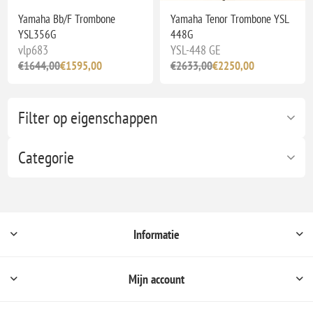
Yamaha Bb/F Trombone
Yamaha Tenor Trombone YSL
YSL356G
448G
vlp683
YSL-448 GE
€1644,00
€1595,00
€2633,00
€2250,00
Filter op eigenschappen
Categorie
Informatie
Mijn account