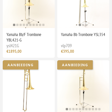
Yamaha Bb/F Trombone
Yamaha Bb Trombone YSL354
YBL421-G
ysl421G
vlp709
€1895,00
€395,00
AANBIEDING
AANBIEDING