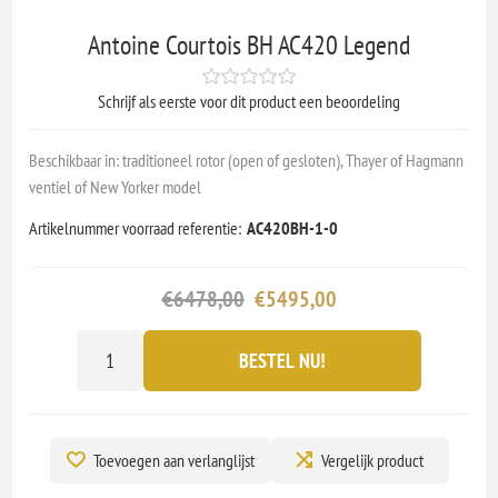
Antoine Courtois BH AC420 Legend
Schrijf als eerste voor dit product een beoordeling
Beschikbaar in: traditioneel rotor (open of gesloten), Thayer of Hagmann
ventiel of New Yorker model
Artikelnummer voorraad referentie:
AC420BH-1-0
€6478,00
€5495,00
BESTEL NU!
Toevoegen aan verlanglijst
Vergelijk product