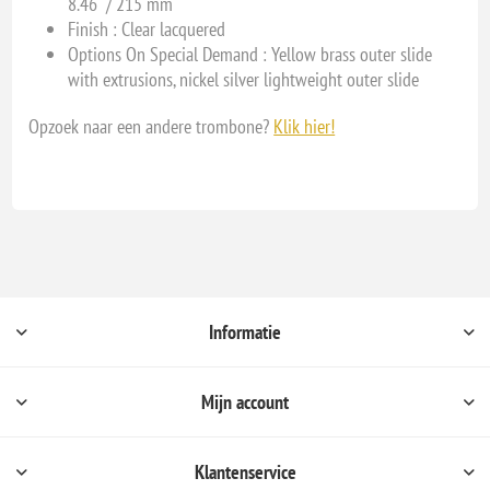
8.46" / 215 mm
Finish :
Clear lacquered
Options On Special Demand :
Yellow brass outer slide
with extrusions, nickel silver lightweight outer slide
Opzoek naar een andere trombone?
Klik hier!
Informatie
Mijn account
Klantenservice