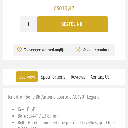
€3033,47
BESTEL NU!
Toevoegen aan verlanglijst
Vergelijk product
Overview
Specifications
Reviews
Contact Us
Tenortrombone Bb Antoine Courtois AC420T Legend
Key :
Bb/F
Bore :
.547” / 13,89 mm
Bell :
Hand hammered one piece bells yellow, gold brass