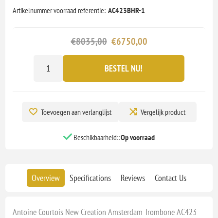
Artikelnummer voorraad referentie:
AC423BHR-1
€8035,00
€6750,00
BESTEL NU!
Toevoegen aan verlanglijst
Vergelijk product
Beschikbaarheid::
Op voorraad
Overview
Specifications
Reviews
Contact Us
Antoine Courtois New Creation Amsterdam Trombone AC423