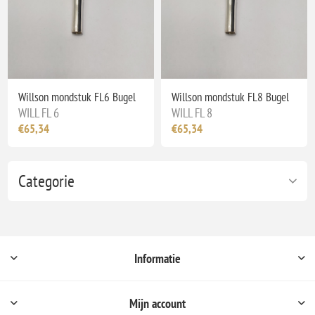
Willson mondstuk FL6 Bugel
Willson mondstuk FL8 Bugel
WILL FL 6
WILL FL 8
€65,34
€65,34
Categorie
Informatie
Mijn account