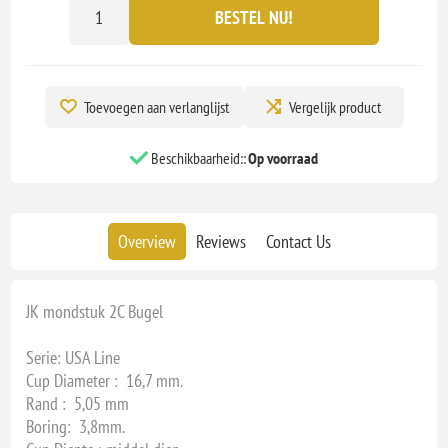
BESTEL NU!
Toevoegen aan verlanglijst
Vergelijk product
Beschikbaarheid::
Op voorraad
Overview
Reviews
Contact Us
JK mondstuk 2C Bugel
Serie: USA Line
Cup Diameter : 16,7 mm.
Rand : 5,05 mm
Boring: 3,8mm.