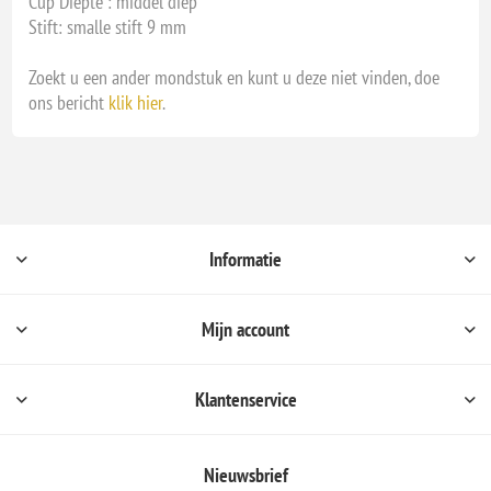
Cup Diepte : middel diep
Stift: smalle stift 9 mm
Zoekt u een ander mondstuk en kunt u deze niet vinden, doe
ons bericht
klik hier
.
Informatie
Mijn account
Klantenservice
Nieuwsbrief