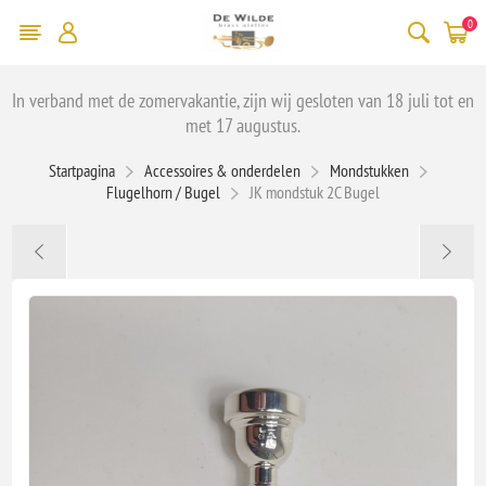
0
In verband met de zomervakantie, zijn wij gesloten van 18 juli tot en
met 17 augustus.
Startpagina
Accessoires & onderdelen
Mondstukken
Flugelhorn / Bugel
JK mondstuk 2C Bugel