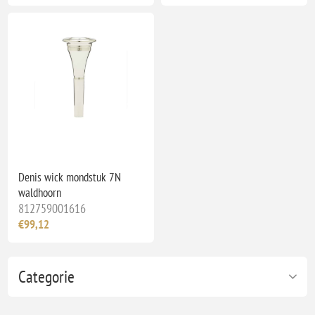
Denis wick mondstuk 7N
waldhoorn
812759001616
€99,12
Categorie