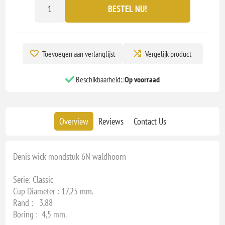
BESTEL NU!
Toevoegen aan verlanglijst
Vergelijk product
Beschikbaarheid::
Op voorraad
Overview
Reviews
Contact Us
Denis wick mondstuk 6N waldhoorn
Serie: Classic
Cup Diameter : 17,25 mm.
Rand : 3,88
Boring : 4,5 mm.