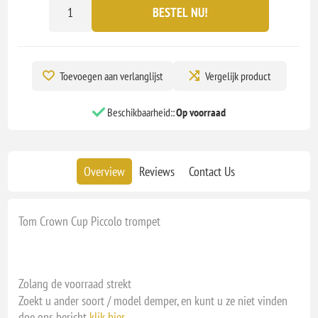
BESTEL NU!
Toevoegen aan verlanglijst
Vergelijk product
Beschikbaarheid::
Op voorraad
Overview
Reviews
Contact Us
Tom Crown Cup Piccolo trompet
Zolang de voorraad strekt
Zoekt u ander soort / model demper, en kunt u ze niet vinden
doe ons bericht
klik hier
.