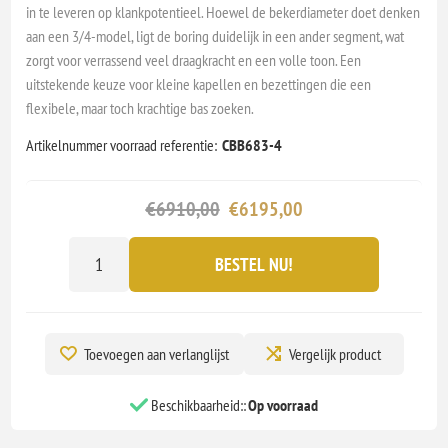
in te leveren op klankpotentieel. Hoewel de bekerdiameter doet denken
aan een 3/4-model, ligt de boring duidelijk in een ander segment, wat
zorgt voor verrassend veel draagkracht en een volle toon. Een
uitstekende keuze voor kleine kapellen en bezettingen die een
flexibele, maar toch krachtige bas zoeken.
Artikelnummer voorraad referentie:
CBB683-4
€6910,00
€6195,00
BESTEL NU!
Toevoegen aan verlanglijst
Vergelijk product
Beschikbaarheid::
Op voorraad