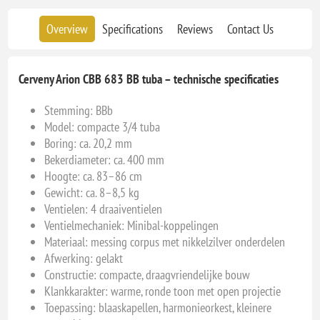
Overview
Specifications
Reviews
Contact Us
Cerveny Arion CBB 683 BB tuba – technische specificaties
Stemming: BBb
Model: compacte 3/4 tuba
Boring: ca. 20,2 mm
Bekerdiameter: ca. 400 mm
Hoogte: ca. 83–86 cm
Gewicht: ca. 8–8,5 kg
Ventielen: 4 draaiventielen
Ventielmechaniek: Minibal-koppelingen
Materiaal: messing corpus met nikkelzilver onderdelen
Afwerking: gelakt
Constructie: compacte, draagvriendelijke bouw
Klankkarakter: warme, ronde toon met open projectie
Toepassing: blaaskapellen, harmonieorkest, kleinere