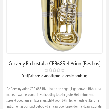
Cerveny Bb bastuba CBB683-4 Arion (Bes bas)
Schrijf als eerste voor dit product een beoordeling
De Cerveny Arion CBB 683 BB tuba is een degelijk gebouwde BBb-tuba
met een warme, vooral in verhouding tot zijn grote. Het instrument
spreekt goed aan en is zeer geschikt voor Böhmische muziekstijlen. Het
instrument is compact gebouwd en daardoor bijzonder handzaam, zonder