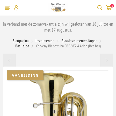
0
In verband met de zomervakantie, zijn wij gesloten van 18 juli tot en
met 17 augustus.
Startpagina
Instrumenten
Blaasinstrumenten Koper
Bas - tuba
Cerveny Bb bastuba CBB683-4 Arion (Bes bas)
AANBIEDING