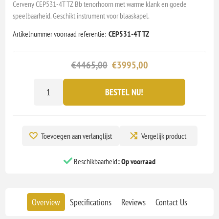
Cerveny CEP531-4T TZ Bb tenorhoorn met warme klank en goede
speelbaarheid. Geschikt instrument voor blaaskapel.
Artikelnummer voorraad referentie:
CEP531-4T TZ
€4465,00
€3995,00
BESTEL NU!
Toevoegen aan verlanglijst
Vergelijk product
Beschikbaarheid::
Op voorraad
Overview
Specifications
Reviews
Contact Us