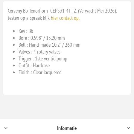
Cerveny Bb Tenorhorn CEP531-4T TZ, (Verwacht Mei 2026),
testen op afspraak klik
hier contact op.
Key : B
b
Bore : 0.598" / 15,20 mm
Bell : Hand-made 10.2" / 260 mm
Valves : 4 rotary valves
Trigger : 1ste ventielpomp
Outfit : Hardcase
Finish : Clear lacquered
Informatie