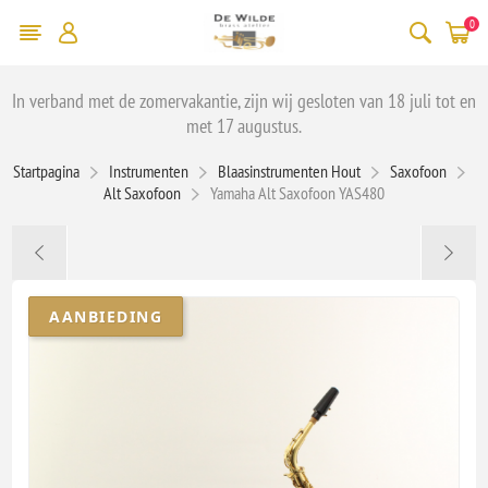
0
In verband met de zomervakantie, zijn wij gesloten van 18 juli tot en
met 17 augustus.
Startpagina
Instrumenten
Blaasinstrumenten Hout
Saxofoon
Alt Saxofoon
Yamaha Alt Saxofoon YAS480
AANBIEDING