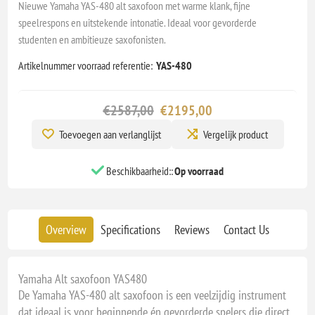
Nieuwe Yamaha YAS-480 alt saxofoon met warme klank, fijne
speelrespons en uitstekende intonatie. Ideaal voor gevorderde
studenten en ambitieuze saxofonisten.
Artikelnummer voorraad referentie:
YAS-480
€2587,00
€2195,00
Toevoegen aan verlanglijst
Vergelijk product
Beschikbaarheid::
Op voorraad
Overview
Specifications
Reviews
Contact Us
Yamaha Alt saxofoon YAS480
De Yamaha YAS-480 alt saxofoon is een veelzijdig instrument
dat ideaal is voor beginnende én gevorderde spelers die direct