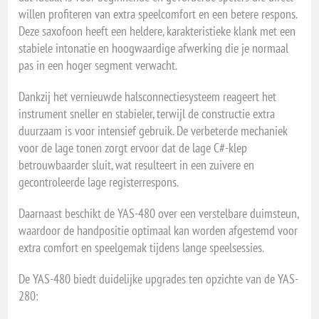
willen profiteren van extra speelcomfort en een betere respons.
Deze saxofoon heeft een heldere, karakteristieke klank met een
stabiele intonatie en hoogwaardige afwerking die je normaal
pas in een hoger segment verwacht.
Dankzij het vernieuwde halsconnectiesysteem reageert het
instrument sneller en stabieler, terwijl de constructie extra
duurzaam is voor intensief gebruik. De verbeterde mechaniek
voor de lage tonen zorgt ervoor dat de lage C#-klep
betrouwbaarder sluit, wat resulteert in een zuivere en
gecontroleerde lage registerrespons.
Daarnaast beschikt de YAS-480 over een verstelbare duimsteun,
waardoor de handpositie optimaal kan worden afgestemd voor
extra comfort en speelgemak tijdens lange speelsessies.
De YAS-480 biedt duidelijke upgrades ten opzichte van de YAS-
280: