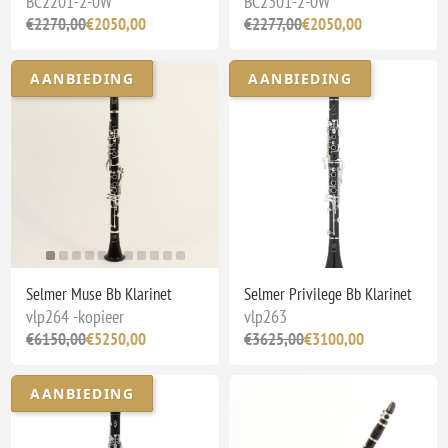
BC2201-2-0W
BC2301-2-0W
€2270,00
€2050,00
€2277,00
€2050,00
AANBIEDING
AANBIEDING
Selmer Muse Bb Klarinet
Selmer Privilege Bb Klarinet
vlp264 -kopieer
vlp263
€6150,00
€5250,00
€3625,00
€3100,00
AANBIEDING