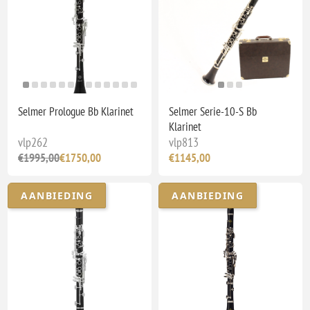
Selmer Prologue Bb Klarinet
Selmer Serie-10-S Bb
Klarinet
vlp262
vlp813
€1995,00
€1750,00
€1145,00
AANBIEDING
AANBIEDING