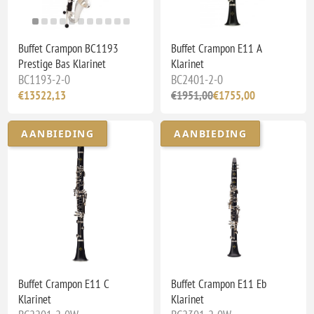
Buffet Crampon BC1193
Buffet Crampon E11 A
Prestige Bas Klarinet
Klarinet
BC1193-2-0
BC2401-2-0
€13522,13
€1951,00
€1755,00
AANBIEDING
AANBIEDING
Buffet Crampon E11 C
Buffet Crampon E11 Eb
Klarinet
Klarinet