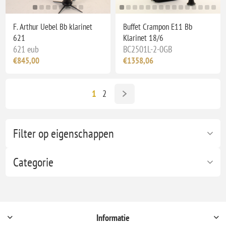
F. Arthur Uebel Bb klarinet
Buffet Crampon E11 Bb
621
Klarinet 18/6
621 eub
BC2501L-2-0GB
€845,00
€1358,06
1
2
Filter op eigenschappen
Categorie
Informatie