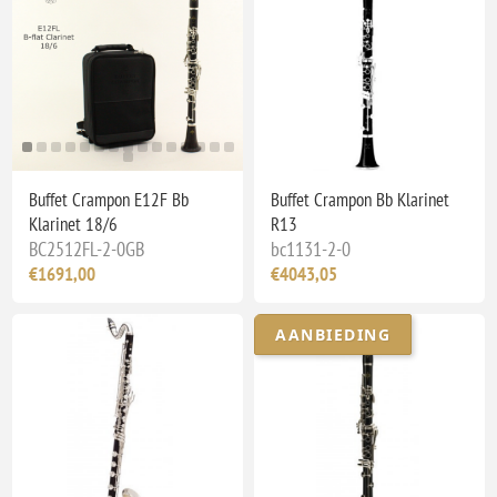
Buffet Crampon E12F Bb
Buffet Crampon Bb Klarinet
Klarinet 18/6
R13
BC2512FL-2-0GB
bc1131-2-0
€1691,00
€4043,05
AANBIEDING