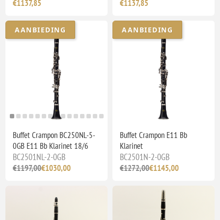
€1137,85
€1137,85
AANBIEDING
AANBIEDING
Buffet Crampon BC250NL-5-
Buffet Crampon E11 Bb
0GB E11 Bb Klarinet 18/6
Klarinet
BC2501NL-2-0GB
BC2501N-2-0GB
€1197,00
€1030,00
€1272,00
€1145,00