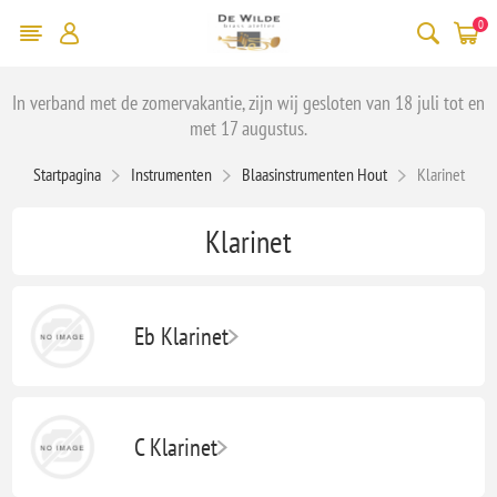
0
In verband met de zomervakantie, zijn wij gesloten van 18 juli tot en
met 17 augustus.
Startpagina
Instrumenten
Blaasinstrumenten Hout
Klarinet
Klarinet
Eb Klarinet
C Klarinet