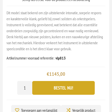
Dit model staat bekend om zijn uitstekende intonatie, soepele respons
en karaktervolle klank, geliefd bij zowel solisten als orkestspelers.
Instrument is volledig gereviseerd, wat betekent dat alle essentiële
onderdelen zorgvuldig zijn gecontroleerd en waar nodig vernieuwd.
Denk hierbij aan nieuwe polsters, kurken en een nauwkeurige afstelling
van het mechaniek. Hierdoor verkeert het instrument in uitstekende
speelconditie en is het direct klaar voor gebruik.
Artikelnummer voorraad referentie:
vlp813
€1145,00
BESTEL NU!
Toevoegen aan verlanglijst
Vergelijk product