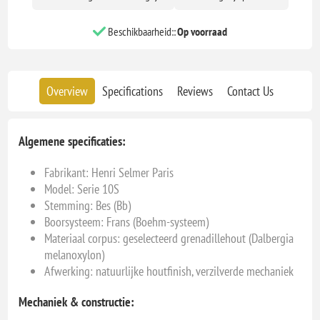
Beschikbaarheid::
Op voorraad
Overview
Specifications
Reviews
Contact Us
Algemene specificaties:
Fabrikant:
Henri Selmer Paris
Model: Serie 10S
Stemming: Bes (Bb)
Boorsysteem: Frans (Boehm-systeem)
Materiaal corpus: geselecteerd grenadillehout (Dalbergia
melanoxylon)
Afwerking: natuurlijke houtfinish, verzilverde mechaniek
Mechaniek & constructie: