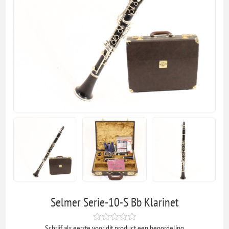
Selmer Serie-10-S Bb Klarinet
Schrijf als eerste voor dit product een beoordeling