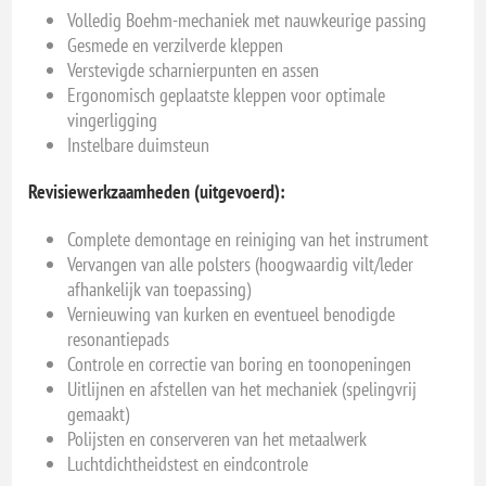
Volledig Boehm-mechaniek met nauwkeurige passing
Gesmede en verzilverde kleppen
Verstevigde scharnierpunten en assen
Ergonomisch geplaatste kleppen voor optimale
vingerligging
Instelbare duimsteun
Revisiewerkzaamheden (uitgevoerd):
Complete demontage en reiniging van het instrument
Vervangen van alle polsters (hoogwaardig vilt/leder
afhankelijk van toepassing)
Vernieuwing van kurken en eventueel benodigde
resonantiepads
Controle en correctie van boring en toonopeningen
Uitlijnen en afstellen van het mechaniek (spelingvrij
gemaakt)
Polijsten en conserveren van het metaalwerk
Luchtdichtheidstest en eindcontrole