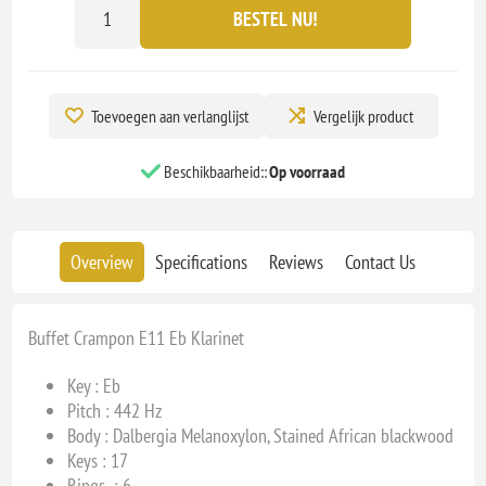
BESTEL NU!
Toevoegen aan verlanglijst
Vergelijk product
Beschikbaarheid::
Op voorraad
Overview
Specifications
Reviews
Contact Us
Buffet Crampon E11 Eb Klarinet
Key : Eb
Pitch : 442 Hz
Body : Dalbergia Melanoxylon, Stained African blackwood
Keys : 17
Rings : 6