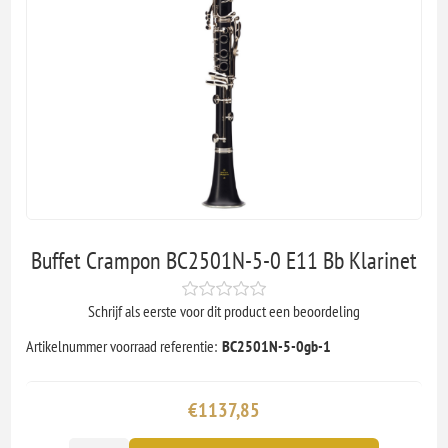
Buffet Crampon BC2501N-5-0 E11 Bb Klarinet
Schrijf als eerste voor dit product een beoordeling
Artikelnummer voorraad referentie:
BC2501N-5-0gb-1
€1137,85