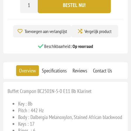
BESTEL NU!
Toevoegen aan verlanglijst
Vergelijk product
Beschikbaarheid::
Op voorraad
Overview
Specifications
Reviews
Contact Us
Buffet Crampon BC2501N-5-0 E11 Bb Klarinet
Key : Bb
Pitch : 442 Hz
Body : Dalbergia Melanoxylon, Stained African blackwood
Keys : 17
Rings : 6