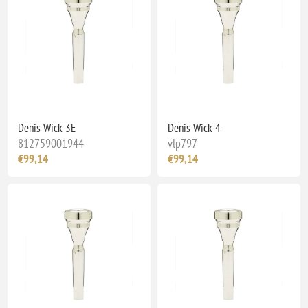
Denis Wick 3E
Denis Wick 4
812759001944
vlp797
€99,14
€99,14