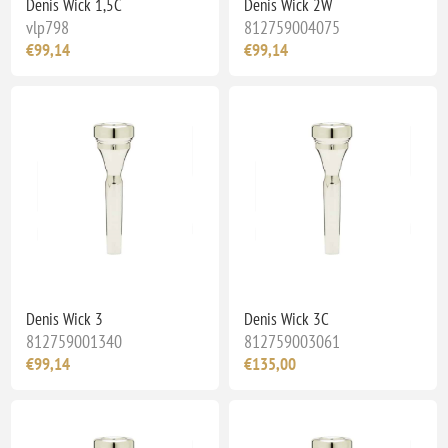
Denis Wick 1,5C
Denis Wick 2W
vlp798
812759004075
€99,14
€99,14
Denis Wick 3
Denis Wick 3C
812759001340
812759003061
€99,14
€135,00