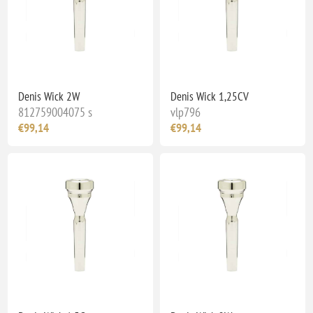
Denis Wick 2W
Denis Wick 1,25CV
812759004075 s
vlp796
€99,14
€99,14