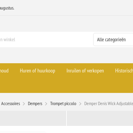
augustus.
rhoud
Huren of huurkoop
Inruilen of verkopen
Historisc
Accessoires
Dempers
Trompet piccolo
Demper Denis Wick Adjustabl