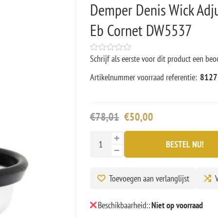
Demper Denis Wick Adju
Eb Cornet DW5537
Schrijf als eerste voor dit product een beo
Artikelnummer voorraad referentie:
8127
€78,01
€50,00
BESTEL NU!
Toevoegen aan verlanglijst
V
Beschikbaarheid::
Niet op voorraad