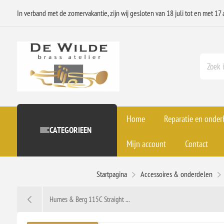
In verband met de zomervakantie, zijn wij gesloten van 18 juli tot en met 17 
Home
Reparatie en onde
CATEGORIEEN
Mijn account
Contact
Startpagina
Accessoires & onderdelen
Humes & Berg 115C Straight ...