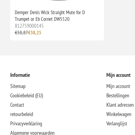
Demper Denis Wick Straight Mute for D
Trumpet or Eb Cornet DW5520
812759000145
€58,87
€38,25
Informatie
Mijn account
Sitemap
Mijn account
Cookiebeleid (EU)
Bestellingen
Contact
Klant adressen
retourbeleid
Winkelwagen
Privacyverklaring
Verlanglijst
Algemene voorwaarden