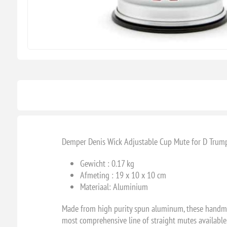
Demper Denis Wick Adjustable Cup Mute for D Trum
Gewicht : 0.17 kg
Afmeting : 19 x 10 x 10 cm
Materiaal: Aluminium
Made from high purity spun aluminum, these handmade
most comprehensive line of straight mutes availabl