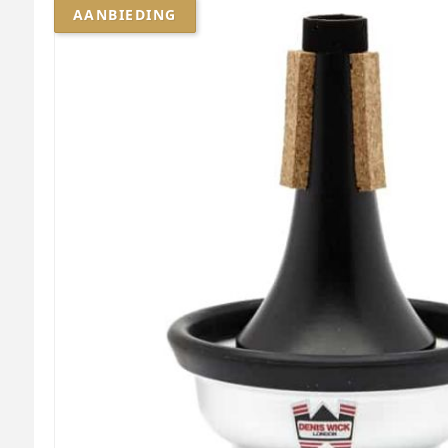
AANBIEDING