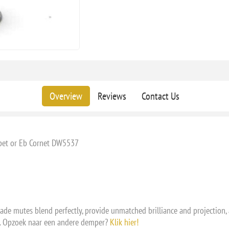
Overview
Reviews
Contact Us
pet or Eb Cornet DW5537
 mutes blend perfectly, provide unmatched brilliance and projection, a
e. Opzoek naar een andere demper?
Klik hier!