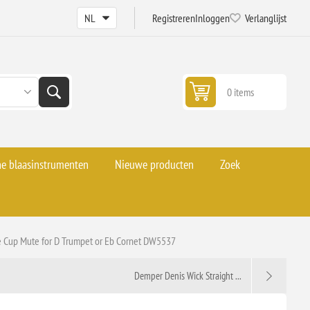
Registreren
Inloggen
Verlanglijst
0 items
he blaasinstrumenten
Nieuwe producten
Zoek
e Cup Mute for D Trumpet or Eb Cornet DW5537
Demper Denis Wick Straight ...