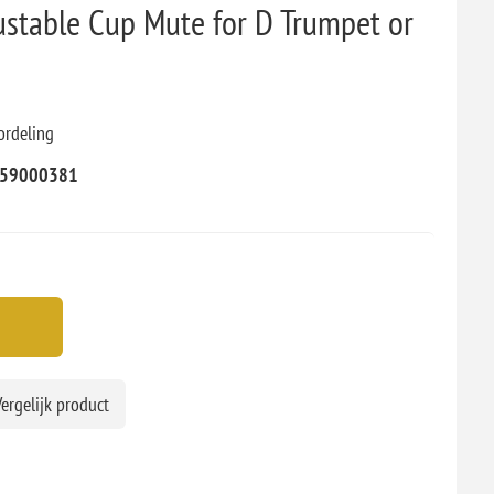
stable Cup Mute for D Trumpet or
ordeling
59000381
ergelijk product