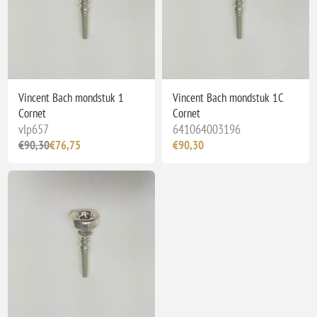
Vincent Bach mondstuk 1
Vincent Bach mondstuk 1C
Cornet
Cornet
vlp657
641064003196
€90,30
€76,75
€90,30