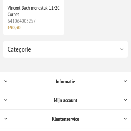
Vincent Bach mondstuk 11/2C
Cornet
641064003257
€90,30
Categorie
Informatie
Mijn account
Klantenservice