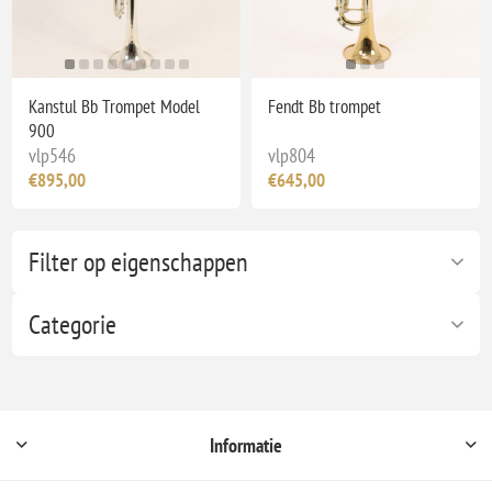
Kanstul Bb Trompet Model
Fendt Bb trompet
900
vlp546
vlp804
€895,00
€645,00
Filter op eigenschappen
Categorie
Informatie