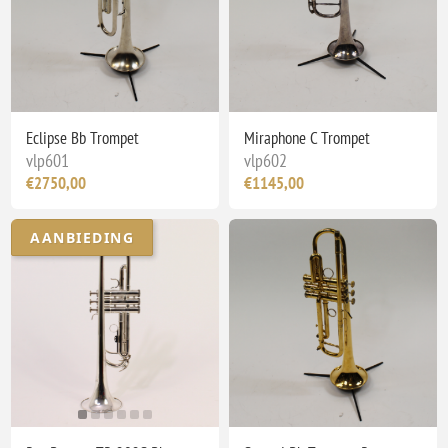
Eclipse Bb Trompet
Miraphone C Trompet
vlp601
vlp602
€2750,00
€1145,00
AANBIEDING