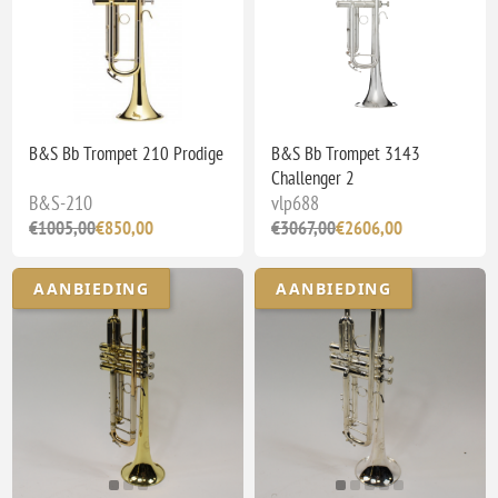
B&S Bb Trompet 210 Prodige
B&S Bb Trompet 3143
Challenger 2
B&S-210
vlp688
€1005,00
€850,00
€3067,00
€2606,00
AANBIEDING
AANBIEDING