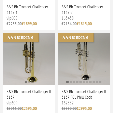
B&S Bb Trompet Challenger
B&S Bb Trompet Challenger
3137-1
3137-2
vlp608
163438
€2235,00
€1899,00
€2134,00
€1813,00
AANBIEDING
AANBIEDING
B&S Bb Trompet Challenger II
B&S Bb Trompet Challenger II
3137
3137 PCL Phill Cobb
vlp609
162352
€3066,00
€2595,00
€3550,00
€2995,00