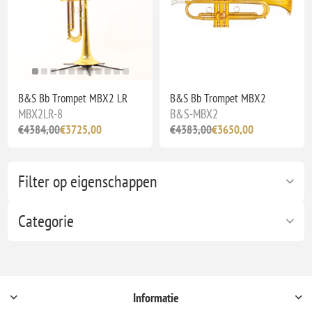
B&S Bb Trompet MBX2 LR
B&S Bb Trompet MBX2
MBX2LR-8
B&S-MBX2
€4384,00
€3725,00
€4383,00
€3650,00
Filter op eigenschappen
Categorie
Informatie