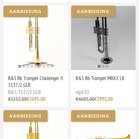
AANBIEDING
AANBIEDING
B&S Bb Trompet Challenger II
B&S Bb Trompet MBX2 LR
3137/2 GLB
B&S 3137/2 GLB
vlp610
€3252,00
€2695,00
€4683,00
€3995,00
AANBIEDING
AANBIEDING