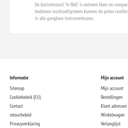
De klarinetstand "In-Bell" is extreem klein en compa
bedienen inschroefsysteem kunnen de poten comforta
in alle gangbare instrumentcases.
Informatie
Mijn account
Sitemap
Mijn account
Cookiebeleid (EU)
Bestellingen
Contact
Klant adressen
retourbeleid
Winkelwagen
Privacyverklaring
Verlanglijst