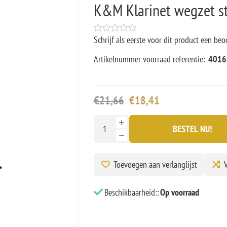
K&M Klarinet wegzet s
Schrijf als eerste voor dit product een beo
Artikelnummer voorraad referentie:
4016
€21,66
€18,41
BESTEL NU!
Toevoegen aan verlanglijst
V
Beschikbaarheid::
Op voorraad