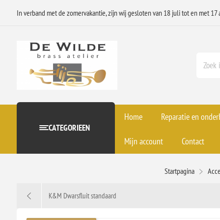
In verband met de zomervakantie, zijn wij gesloten van 18 juli tot en met 17 
Home
Reparatie en onde
CATEGORIEEN
Mijn account
Contact
Startpagina
Acce
K&M Dwarsfluit standaard