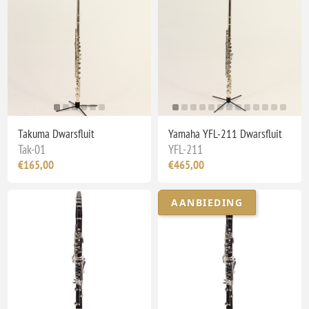
Takuma Dwarsfluit
Yamaha YFL-211 Dwarsfluit
Tak-01
YFL-211
€165,00
€465,00
AANBIEDING