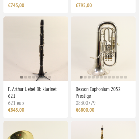
€745,00
€795,00
F. Arthur Uebel Bb klarinet
Besson Euphonium 2052
621
Prestige
621 eub
08300779
€845,00
€6800,00