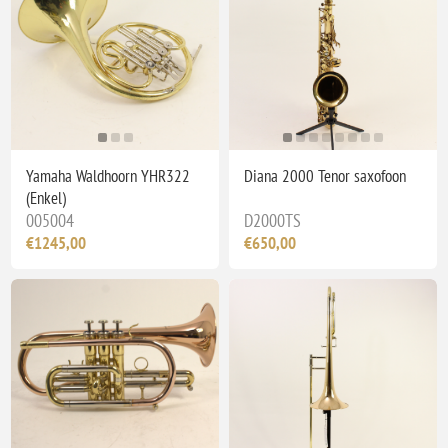
Yamaha Waldhoorn YHR322
Diana 2000 Tenor saxofoon
(Enkel)
005004
D2000TS
€1245,00
€650,00