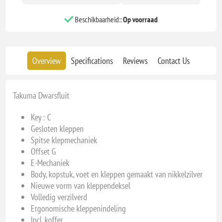
Beschikbaarheid::
Op voorraad
Overview
Specifications
Reviews
Contact Us
Takuma Dwarsfluit
Key : C
Gesloten kleppen
Spitse klepmechaniek
Offset G
E-Mechaniek
Body, kopstuk, voet en kleppen gemaakt van nikkelzilver
Nieuwe vorm van kleppendeksel
Volledig verzilverd
Ergonomische kleppenindeling
Incl. koffer