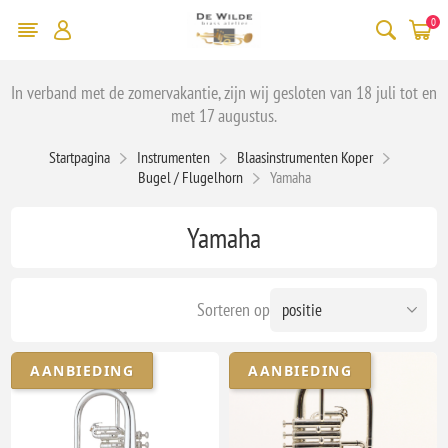
0
In verband met de zomervakantie, zijn wij gesloten van 18 juli tot en
met 17 augustus.
Startpagina
Instrumenten
Blaasinstrumenten Koper
Bugel / Flugelhorn
Yamaha
Yamaha
Sorteren op
AANBIEDING
AANBIEDING