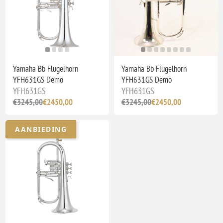
Yamaha Bb Flugelhorn
Yamaha Bb Flugelhorn
YFH631GS Demo
YFH631GS Demo
YFH631GS
YFH631GS
€3245,00
€2450,00
€3245,00
€2450,00
AANBIEDING