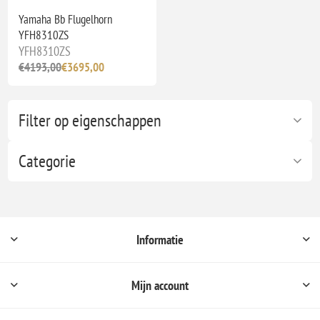
Yamaha Bb Flugelhorn
YFH8310ZS
YFH8310ZS
€4193,00
€3695,00
Filter op eigenschappen
Categorie
Informatie
Mijn account