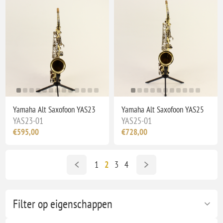
Yamaha Alt Saxofoon YAS23
Yamaha Alt Saxofoon YAS25
YAS23-01
YAS25-01
€595,00
€728,00
1
2
3
4
Filter op eigenschappen