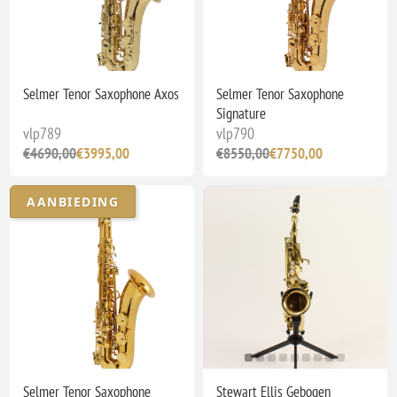
Selmer Tenor Saxophone Axos
Selmer Tenor Saxophone
Signature
vlp789
vlp790
€4690,00
€3995,00
€8550,00
€7750,00
AANBIEDING
Selmer Tenor Saxophone
Stewart Ellis Gebogen