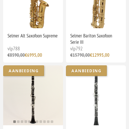
Selmer Alt Saxofoon Supreme
Selmer Bariton Saxofoon
Serie III
vlp788
vlp792
€8590,00
€6995,00
€15790,00
€12995,00
AANBIEDING
AANBIEDING