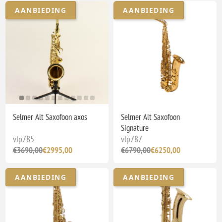
AANBIEDING
AANBIEDING
Selmer Alt Saxofoon axos
Selmer Alt Saxofoon
Signature
vlp785
vlp787
€3690,00
€2995,00
€6790,00
€6250,00
AANBIEDING
AANBIEDING