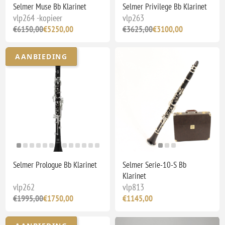
Selmer Muse Bb Klarinet
Selmer Privilege Bb Klarinet
vlp264 -kopieer
vlp263
€6150,00
€5250,00
€3625,00
€3100,00
AANBIEDING
Selmer Prologue Bb Klarinet
Selmer Serie-10-S Bb
Klarinet
vlp262
vlp813
€1995,00
€1750,00
€1145,00