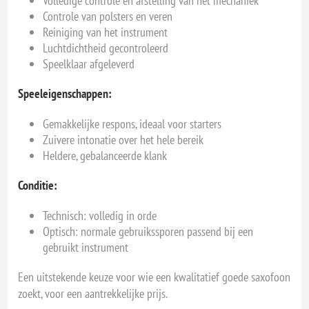
Volledige controle en afstelling van het mechaniek
Controle van polsters en veren
Reiniging van het instrument
Luchtdichtheid gecontroleerd
Speelklaar afgeleverd
Speeleigenschappen:
Gemakkelijke respons, ideaal voor starters
Zuivere intonatie over het hele bereik
Heldere, gebalanceerde klank
Conditie:
Technisch: volledig in orde
Optisch: normale gebruikssporen passend bij een
gebruikt instrument
Een uitstekende keuze voor wie een kwalitatief goede saxofoon
zoekt, voor een aantrekkelijke prijs.