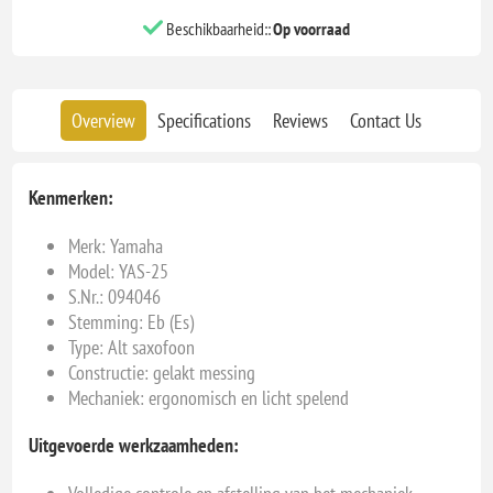
Beschikbaarheid::
Op voorraad
Overview
Specifications
Reviews
Contact Us
Kenmerken:
Merk:
Yamaha
Model: YAS-25
S.Nr.: 094046
Stemming: Eb (Es)
Type: Alt saxofoon
Constructie: gelakt messing
Mechaniek: ergonomisch en licht spelend
Uitgevoerde werkzaamheden: