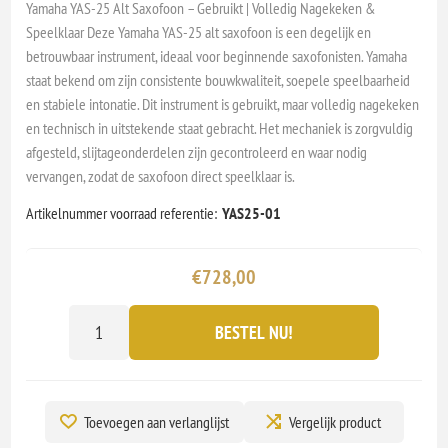
Yamaha YAS-25 Alt Saxofoon – Gebruikt | Volledig Nagekeken &
Speelklaar Deze Yamaha YAS-25 alt saxofoon is een degelijk en
betrouwbaar instrument, ideaal voor beginnende saxofonisten. Yamaha
staat bekend om zijn consistente bouwkwaliteit, soepele speelbaarheid
en stabiele intonatie. Dit instrument is gebruikt, maar volledig nagekeken
en technisch in uitstekende staat gebracht. Het mechaniek is zorgvuldig
afgesteld, slijtageonderdelen zijn gecontroleerd en waar nodig
vervangen, zodat de saxofoon direct speelklaar is.
Artikelnummer voorraad referentie:
YAS25-01
€728,00
BESTEL NU!
Toevoegen aan verlanglijst
Vergelijk product