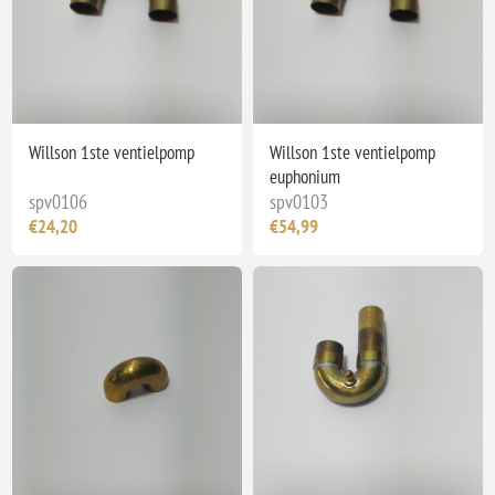
Willson 1ste ventielpomp
Willson 1ste ventielpomp
euphonium
spv0106
spv0103
€24,20
€54,99