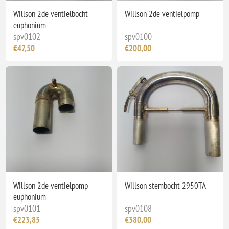
Willson 2de ventielbocht
Willson 2de ventielpomp
euphonium
spv0102
spv0100
€47,50
€200,00
Willson 2de ventielpomp
Willson stembocht 2950TA
euphonium
spv0101
spv0108
€223,85
€380,00