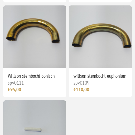
Willson stembocht conisch
willson stembocht euphonium
spv0111
spv0109
€95,00
€110,00