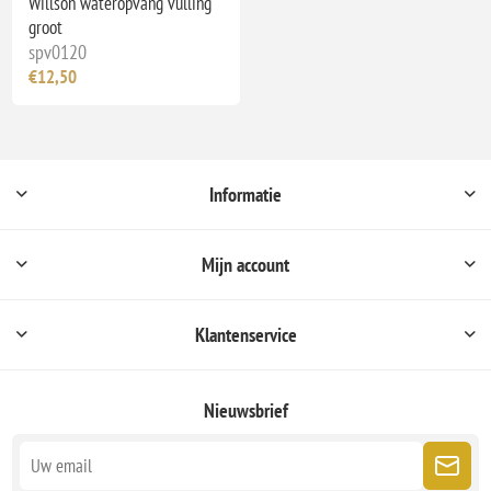
Willson wateropvang vulling
groot
spv0120
€12,50
Informatie
Mijn account
Klantenservice
Nieuwsbrief