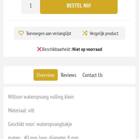
BESTEL NU!
Toevoegen aan verlanglijst
Vergelijk product
Beschikbaarheid::
Niet op voorraad
Overview
Reviews
Contact Us
Willson wateropvang vulling klein
Materiaal: vilt
Geschikt voor: wateropvangbakje
maten: 40 mm lang, diameter 8 mm